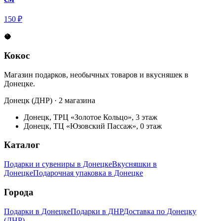
150 ₽
🥥
Кокос
Магазин подарков, необычных товаров и вкусняшек в
Донецке.
Донецк (ДНР) · 2 магазина
Донецк, ТРЦ «Золотое Кольцо», 3 этаж
Донецк, ТЦ «Юзовский Пассаж», 0 этаж
Каталог
Подарки и сувениры в Донецке
Вкусняшки в
Донецке
Подарочная упаковка в Донецке
Города
Подарки в Донецке
Подарки в ДНР
Доставка по Донецку
(ДНР)