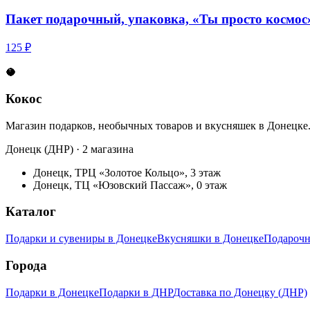
Пакет подарочный, упаковка, «Ты просто космос
125 ₽
🥥
Кокос
Магазин подарков, необычных товаров и вкусняшек в Донецке
Донецк (ДНР) · 2 магазина
Донецк, ТРЦ «Золотое Кольцо», 3 этаж
Донецк, ТЦ «Юзовский Пассаж», 0 этаж
Каталог
Подарки и сувениры в Донецке
Вкусняшки в Донецке
Подарочн
Города
Подарки в Донецке
Подарки в ДНР
Доставка по Донецку (ДНР)