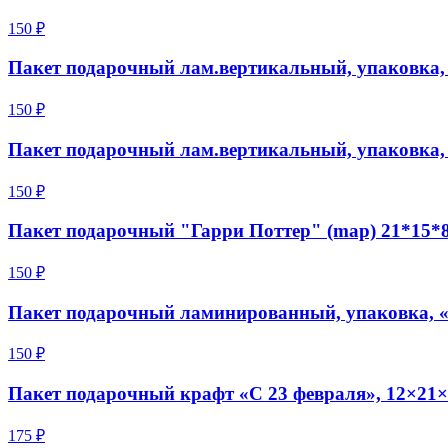
150 ₽
Пакет подарочный лам.вертикальный, упаковка, «
150 ₽
Пакет подарочный лам.вертикальный, упаковка, «
150 ₽
Пакет подарочный "Гарри Поттер" (map) 21*15*8
150 ₽
Пакет подарочный ламинированный, упаковка, «
150 ₽
Пакет подарочный крафт «С 23 февраля», 12×21×
175 ₽