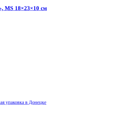
», MS 18×23×10 см
.
ая упаковка в Донецке