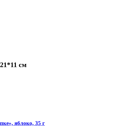
21*11 см
ке», яблоко, 35 г