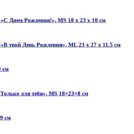
С Днем Рождения!», MS 18 х 23 х 10 см
В твой День Рождения», ML 23 х 27 х 11.5 см
 см
Только для тебя», MS 18×23×8 см
9 см