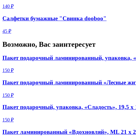
140 ₽
Салфетки бумажные "Свинка dooboo"
45 ₽
Возможно, Вас заинтересует
Пакет подарочный ламинированный, упаковка, «С
150 ₽
Пакет подарочный ламинированный «Лесные жите
150 ₽
Пакет подарочный, упаковка, «Сладость», 19,5 х 1
150 ₽
Пакет ламинированный «Вдохновляй», ML 21 х 25