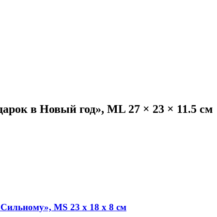
ок в Новый год», ML 27 × 23 × 11.5 см
ильному», MS 23 х 18 х 8 см