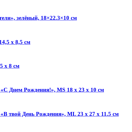
ли», зелёный, 18×22.3×10 см
4,5 х 8,5 см
 х 8 см
С Днем Рождения!», MS 18 х 23 х 10 см
В твой День Рождения», ML 23 х 27 х 11.5 см