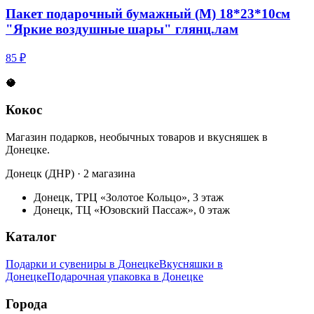
Пакет подарочный бумажный (M) 18*23*10см
"Яркие воздушные шары" глянц.лам
85 ₽
🥥
Кокос
Магазин подарков, необычных товаров и вкусняшек в
Донецке.
Донецк (ДНР) · 2 магазина
Донецк, ТРЦ «Золотое Кольцо», 3 этаж
Донецк, ТЦ «Юзовский Пассаж», 0 этаж
Каталог
Подарки и сувениры в Донецке
Вкусняшки в
Донецке
Подарочная упаковка в Донецке
Города