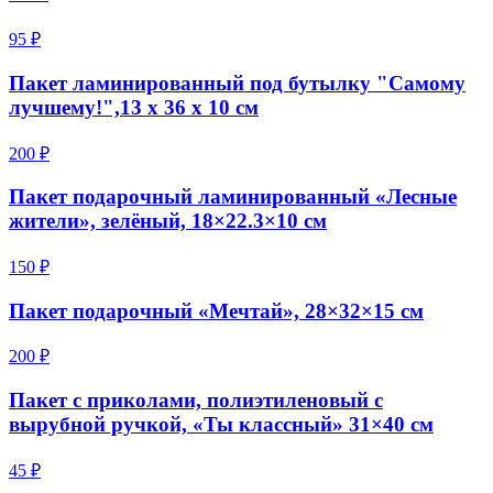
95 ₽
Пакет ламинированный под бутылку "Самому
лучшему!",13 х 36 х 10 см
200 ₽
Пакет подарочный ламинированный «Лесные
жители», зелёный, 18×22.3×10 см
150 ₽
Пакет подарочный «Мечтай», 28×32×15 см
200 ₽
Пакет с приколами, полиэтиленовый с
вырубной ручкой, «Ты классный» 31×40 см
45 ₽