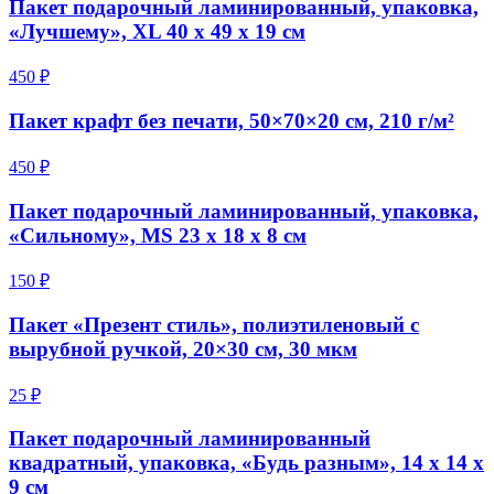
Пакет подарочный ламинированный, упаковка,
«Лучшему», XL 40 х 49 х 19 см
450 ₽
Пакет крафт без печати, 50×70×20 см, 210 г/м²
450 ₽
Пакет подарочный ламинированный, упаковка,
«Сильному», MS 23 х 18 х 8 см
150 ₽
Пакет «Презент стиль», полиэтиленовый с
вырубной ручкой, 20×30 см, 30 мкм
25 ₽
Пакет подарочный ламинированный
квадратный, упаковка, «Будь разным», 14 х 14 х
9 см