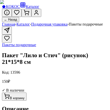
🥥
КОКОС
Каталог
← Назад
Главная
›
Каталог
›
Подарочная упаковка
›
Пакеты подарочные
Пакеты подарочные
Пакет "Лило и Стич" (рисунок)
21*15*8 см
Код:
13596
150
₽
✓ В наличии
В корзину
Описание