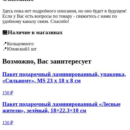
Здесь пока нет подробного описания, но оно будет в будущем!
Если у Вас есть вопросы по товару - свяжитесь с нами по
удобному каналу связи. Спасибо!
🏪
Наличие в магазинах
📍
Кольцо
много
📍
Юзовский
1 шт
Возможно, Вас заинтересует
Пакет подарочный ламинированный, упаковка,
«Сильному», MS 23 х 18 х 8 см
150 ₽
Пакет подарочный ламинированный «Лесные
жители», зелёный, 18×22.3×10 см
150 ₽