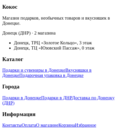
Кокос
Магазин подарков, необычных товаров и вкусняшек в
Донецке.
Донецк (ДНР) · 2 магазина
Донецк, ТРЦ «Золотое Кольцо», 3 этаж
Донецк, ТЦ «Юзовский Пассаж», 0 этаж
Каталог
Подарки и сувениры в Донецке
Вкусняшки в
Донецке
Подарочная упаковка в Донецке
Города
Подарки в Донецке
Подарки в ДНР
Доставка по Донецку
(ДНР)
Информация
Контакты
Оплата
О магазине
Корзина
Избранное