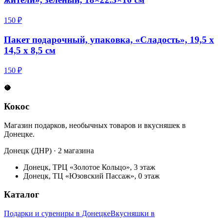
150 ₽
Пакет подарочный, упаковка, «Сладость», 19,5 х
14,5 х 8,5 см
150 ₽
🥥
Кокос
Магазин подарков, необычных товаров и вкусняшек в
Донецке.
Донецк (ДНР) · 2 магазина
Донецк, ТРЦ «Золотое Кольцо», 3 этаж
Донецк, ТЦ «Юзовский Пассаж», 0 этаж
Каталог
Подарки и сувениры в Донецке
Вкусняшки в