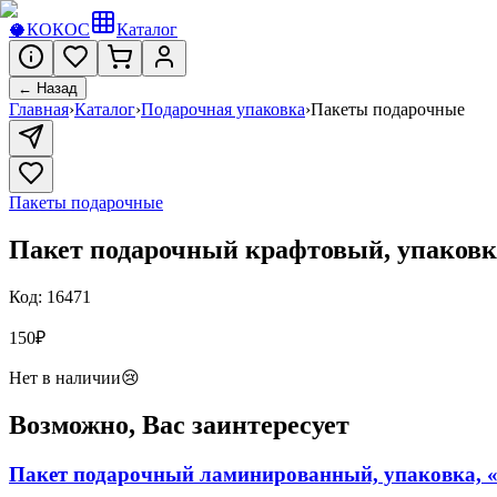
🥥
КОКОС
Каталог
← Назад
Главная
›
Каталог
›
Подарочная упаковка
›
Пакеты подарочные
Пакеты подарочные
Пакет подарочный крафтовый, упаковка,
Код:
16471
150
₽
Нет в наличии
😢
Возможно, Вас заинтересует
Пакет подарочный ламинированный, упаковка, «С