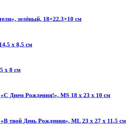
ли», зелёный, 18×22.3×10 см
4,5 х 8,5 см
 х 8 см
С Днем Рождения!», MS 18 х 23 х 10 см
В твой День Рождения», ML 23 х 27 х 11.5 см