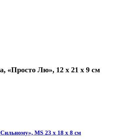
 «Просто Лю», 12 х 21 х 9 см
ильному», MS 23 х 18 х 8 см