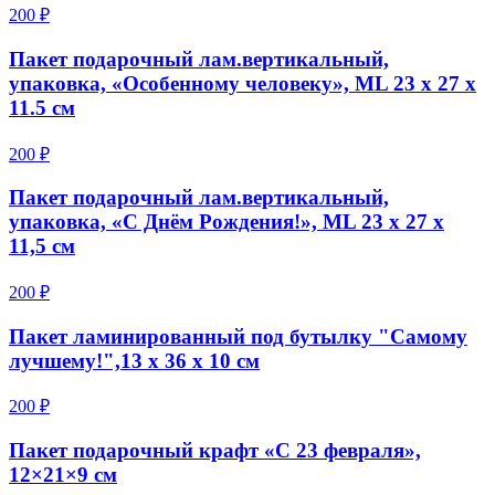
200 ₽
Пакет подарочный лам.вертикальный,
упаковка, «Особенному человеку», ML 23 х 27 х
11.5 см
200 ₽
Пакет подарочный лам.вертикальный,
упаковка, «С Днём Рождения!», ML 23 х 27 х
11,5 см
200 ₽
Пакет ламинированный под бутылку "Самому
лучшему!",13 х 36 х 10 см
200 ₽
Пакет подарочный крафт «С 23 февраля»,
12×21×9 см