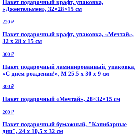
Пакет подарочный крафт, упаковка,
«Джентельмен», 32×28×15 см
220 ₽
Пакет подарочный крафт, упаковка, «Мечтай»,
32 х 28 х 15 см
300 ₽
Пакет подарочный ламинированный, упаковка,
«С днём рождения!», M 25.5 х 30 х 9 см
300 ₽
Пакет подарочный «Мечтай», 28×32×15 см
200 ₽
Пакет подарочный бумажный, "Капибарные
дни", 24 х 10,5 х 32 см