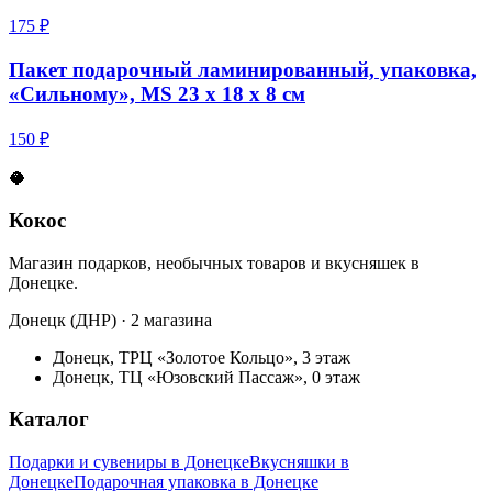
175 ₽
Пакет подарочный ламинированный, упаковка,
«Сильному», MS 23 х 18 х 8 см
150 ₽
🥥
Кокос
Магазин подарков, необычных товаров и вкусняшек в
Донецке.
Донецк (ДНР) · 2 магазина
Донецк, ТРЦ «Золотое Кольцо», 3 этаж
Донецк, ТЦ «Юзовский Пассаж», 0 этаж
Каталог
Подарки и сувениры в Донецке
Вкусняшки в
Донецке
Подарочная упаковка в Донецке