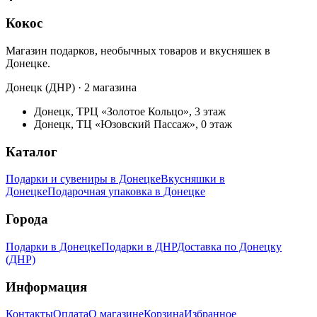
Кокос
Магазин подарков, необычных товаров и вкусняшек в
Донецке.
Донецк (ДНР) · 2 магазина
Донецк, ТРЦ «Золотое Кольцо», 3 этаж
Донецк, ТЦ «Юзовский Пассаж», 0 этаж
Каталог
Подарки и сувениры в Донецке
Вкусняшки в
Донецке
Подарочная упаковка в Донецке
Города
Подарки в Донецке
Подарки в ДНР
Доставка по Донецку
(ДНР)
Информация
Контакты
Оплата
О магазине
Корзина
Избранное