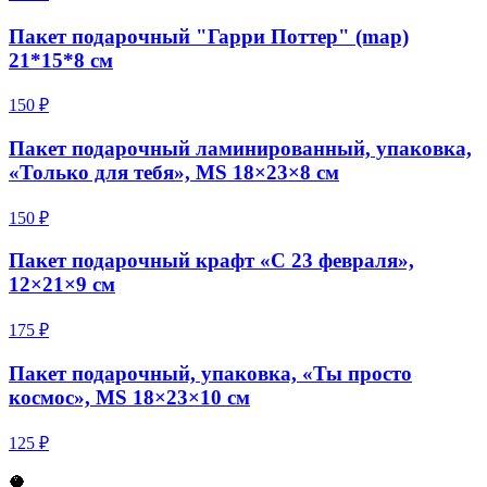
Пакет подарочный "Гарри Поттер" (map)
21*15*8 см
150 ₽
Пакет подарочный ламинированный, упаковка,
«Только для тебя», MS 18×23×8 см
150 ₽
Пакет подарочный крафт «С 23 февраля»,
12×21×9 см
175 ₽
Пакет подарочный, упаковка, «Ты просто
космос», MS 18×23×10 см
125 ₽
🥥