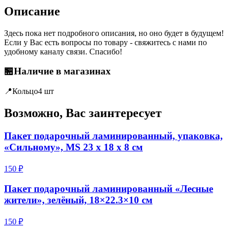
Описание
Здесь пока нет подробного описания, но оно будет в будущем!
Если у Вас есть вопросы по товару - свяжитесь с нами по
удобному каналу связи. Спасибо!
🏪
Наличие в магазинах
📍
Кольцо
4 шт
Возможно, Вас заинтересует
Пакет подарочный ламинированный, упаковка,
«Сильному», MS 23 х 18 х 8 см
150 ₽
Пакет подарочный ламинированный «Лесные
жители», зелёный, 18×22.3×10 см
150 ₽