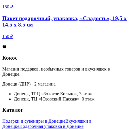
150 ₽
Пакет подарочный, упаковка, «Сладость», 19,5 х
14,5 х 8,5 см
150 ₽
🥥
Кокос
Магазин подарков, необычных товаров и вкусняшек в
Донецке.
Донецк (ДНР) · 2 магазина
Донецк, ТРЦ «Золотое Кольцо», 3 этаж
Донецк, ТЦ «Юзовский Пассаж», 0 этаж
Каталог
Подарки и сувениры в Донецке
Вкусняшки в
Донецке
Подарочная упаковка в Донецке