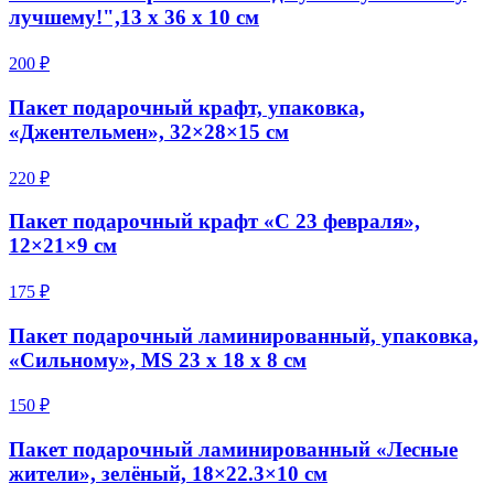
лучшему!",13 х 36 х 10 см
200 ₽
Пакет подарочный крафт, упаковка,
«Джентельмен», 32×28×15 см
220 ₽
Пакет подарочный крафт «С 23 февраля»,
12×21×9 см
175 ₽
Пакет подарочный ламинированный, упаковка,
«Сильному», MS 23 х 18 х 8 см
150 ₽
Пакет подарочный ламинированный «Лесные
жители», зелёный, 18×22.3×10 см