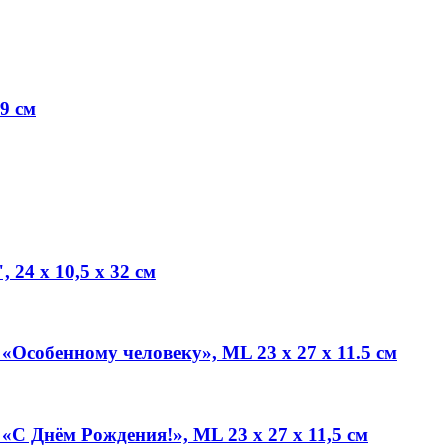
9 см
24 х 10,5 х 32 см
Особенному человеку», ML 23 х 27 х 11.5 см
С Днём Рождения!», ML 23 х 27 х 11,5 см