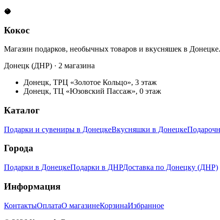
🥥
Кокос
Магазин подарков, необычных товаров и вкусняшек в Донецке
Донецк (ДНР) · 2 магазина
Донецк, ТРЦ «Золотое Кольцо», 3 этаж
Донецк, ТЦ «Юзовский Пассаж», 0 этаж
Каталог
Подарки и сувениры в Донецке
Вкусняшки в Донецке
Подарочн
Города
Подарки в Донецке
Подарки в ДНР
Доставка по Донецку (ДНР)
Информация
Контакты
Оплата
О магазине
Корзина
Избранное