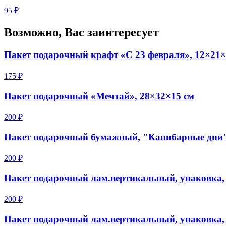
95 ₽
Возможно, Вас заинтересует
Пакет подарочный крафт «С 23 февраля», 12×21×
175 ₽
Пакет подарочный «Мечтай», 28×32×15 см
200 ₽
Пакет подарочный бумажный, "Капибарные дни", 
200 ₽
Пакет подарочный лам.вертикальный, упаковка, «
200 ₽
Пакет подарочный лам.вертикальный, упаковка, «