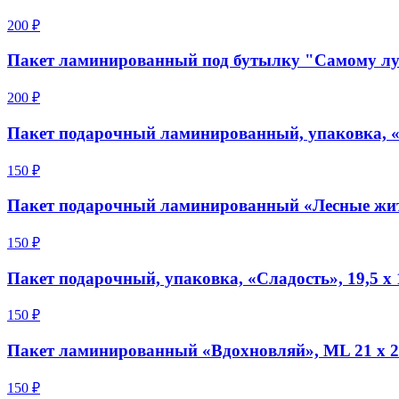
200 ₽
Пакет ламинированный под бутылку "Самому луч
200 ₽
Пакет подарочный ламинированный, упаковка, «С
150 ₽
Пакет подарочный ламинированный «Лесные жите
150 ₽
Пакет подарочный, упаковка, «Сладость», 19,5 х 1
150 ₽
Пакет ламинированный «Вдохновляй», ML 21 х 25
150 ₽