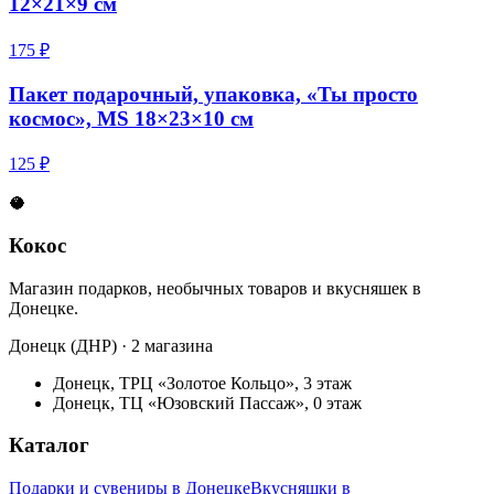
12×21×9 см
175 ₽
Пакет подарочный, упаковка, «Ты просто
космос», MS 18×23×10 см
125 ₽
🥥
Кокос
Магазин подарков, необычных товаров и вкусняшек в
Донецке.
Донецк (ДНР) · 2 магазина
Донецк, ТРЦ «Золотое Кольцо», 3 этаж
Донецк, ТЦ «Юзовский Пассаж», 0 этаж
Каталог
Подарки и сувениры в Донецке
Вкусняшки в