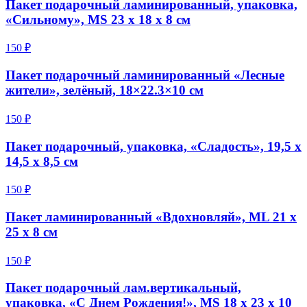
Пакет подарочный ламинированный, упаковка,
«Сильному», MS 23 х 18 х 8 см
150 ₽
Пакет подарочный ламинированный «Лесные
жители», зелёный, 18×22.3×10 см
150 ₽
Пакет подарочный, упаковка, «Сладость», 19,5 х
14,5 х 8,5 см
150 ₽
Пакет ламинированный «Вдохновляй», ML 21 х
25 х 8 см
150 ₽
Пакет подарочный лам.вертикальный,
упаковка, «С Днем Рождения!», MS 18 х 23 х 10