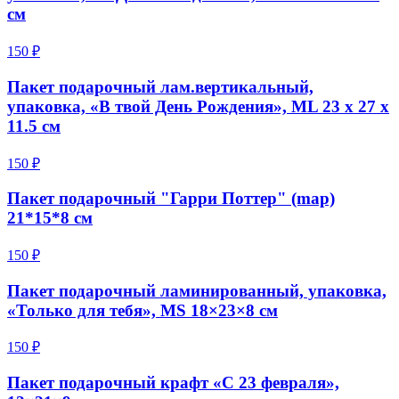
см
150 ₽
Пакет подарочный лам.вертикальный,
упаковка, «В твой День Рождения», ML 23 х 27 х
11.5 см
150 ₽
Пакет подарочный "Гарри Поттер" (map)
21*15*8 см
150 ₽
Пакет подарочный ламинированный, упаковка,
«Только для тебя», MS 18×23×8 см
150 ₽
Пакет подарочный крафт «С 23 февраля»,