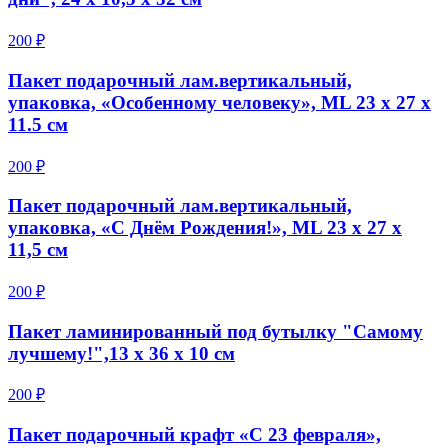
200 ₽
Пакет подарочный лам.вертикальный,
упаковка, «Особенному человеку», ML 23 х 27 х
11.5 см
200 ₽
Пакет подарочный лам.вертикальный,
упаковка, «С Днём Рождения!», ML 23 х 27 х
11,5 см
200 ₽
Пакет ламинированный под бутылку "Самому
лучшему!",13 х 36 х 10 см
200 ₽
Пакет подарочный крафт «С 23 февраля»,