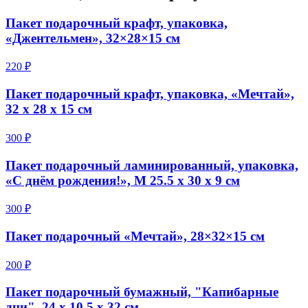
Пакет подарочный крафт, упаковка,
«Джентельмен», 32×28×15 см
220 ₽
Пакет подарочный крафт, упаковка, «Мечтай»,
32 х 28 х 15 см
300 ₽
Пакет подарочный ламинированный, упаковка,
«С днём рождения!», M 25.5 х 30 х 9 см
300 ₽
Пакет подарочный «Мечтай», 28×32×15 см
200 ₽
Пакет подарочный бумажный, "Капибарные
дни", 24 х 10,5 х 32 см