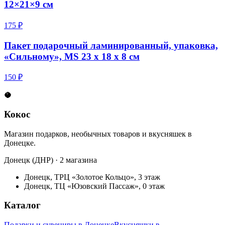
12×21×9 см
175 ₽
Пакет подарочный ламинированный, упаковка,
«Сильному», MS 23 х 18 х 8 см
150 ₽
🥥
Кокос
Магазин подарков, необычных товаров и вкусняшек в
Донецке.
Донецк (ДНР) · 2 магазина
Донецк, ТРЦ «Золотое Кольцо», 3 этаж
Донецк, ТЦ «Юзовский Пассаж», 0 этаж
Каталог
Подарки и сувениры в Донецке
Вкусняшки в