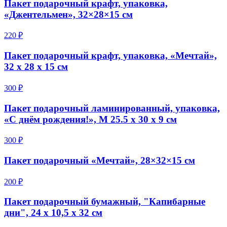
Пакет подарочный крафт, упаковка,
«Джентельмен», 32×28×15 см
220 ₽
Пакет подарочный крафт, упаковка, «Мечтай»,
32 х 28 х 15 см
300 ₽
Пакет подарочный ламинированный, упаковка,
«С днём рождения!», M 25.5 х 30 х 9 см
300 ₽
Пакет подарочный «Мечтай», 28×32×15 см
200 ₽
Пакет подарочный бумажный, "Капибарные
дни", 24 х 10,5 х 32 см