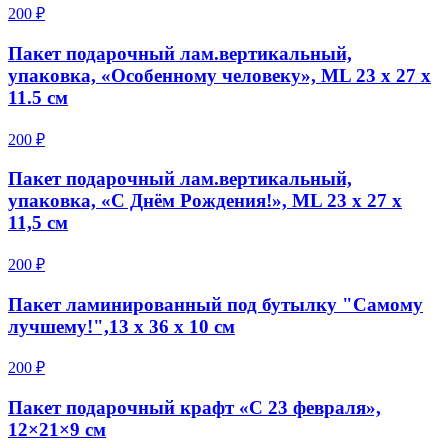
200 ₽
Пакет подарочный лам.вертикальный,
упаковка, «Особенному человеку», ML 23 х 27 х
11.5 см
200 ₽
Пакет подарочный лам.вертикальный,
упаковка, «С Днём Рождения!», ML 23 х 27 х
11,5 см
200 ₽
Пакет ламинированный под бутылку "Самому
лучшему!",13 х 36 х 10 см
200 ₽
Пакет подарочный крафт «С 23 февраля»,
12×21×9 см