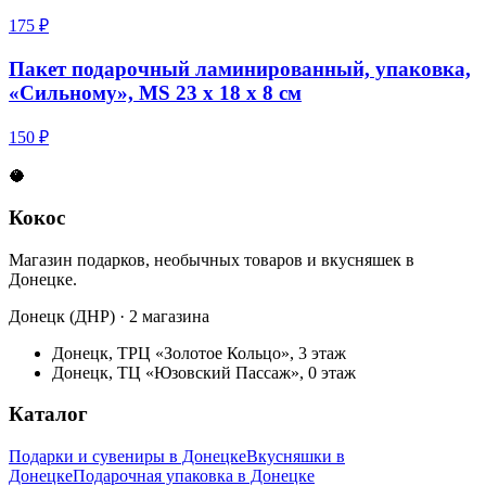
175 ₽
Пакет подарочный ламинированный, упаковка,
«Сильному», MS 23 х 18 х 8 см
150 ₽
🥥
Кокос
Магазин подарков, необычных товаров и вкусняшек в
Донецке.
Донецк (ДНР) · 2 магазина
Донецк, ТРЦ «Золотое Кольцо», 3 этаж
Донецк, ТЦ «Юзовский Пассаж», 0 этаж
Каталог
Подарки и сувениры в Донецке
Вкусняшки в
Донецке
Подарочная упаковка в Донецке