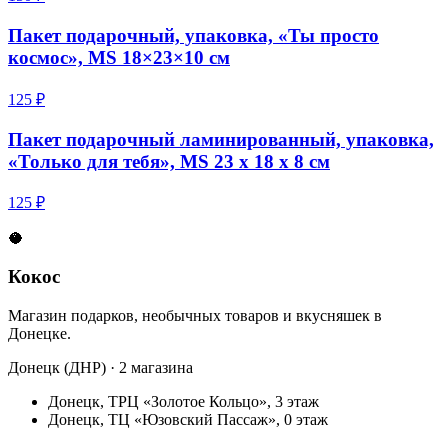
Пакет подарочный, упаковка, «Ты просто
космос», MS 18×23×10 см
125 ₽
Пакет подарочный ламинированный, упаковка,
«Только для тебя», MS 23 х 18 х 8 см
125 ₽
🥥
Кокос
Магазин подарков, необычных товаров и вкусняшек в
Донецке.
Донецк (ДНР) · 2 магазина
Донецк, ТРЦ «Золотое Кольцо», 3 этаж
Донецк, ТЦ «Юзовский Пассаж», 0 этаж