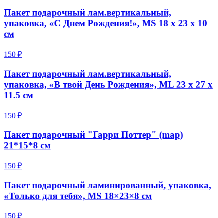
Пакет подарочный лам.вертикальный,
упаковка, «С Днем Рождения!», MS 18 х 23 х 10
см
150 ₽
Пакет подарочный лам.вертикальный,
упаковка, «В твой День Рождения», ML 23 х 27 х
11.5 см
150 ₽
Пакет подарочный "Гарри Поттер" (map)
21*15*8 см
150 ₽
Пакет подарочный ламинированный, упаковка,
«Только для тебя», MS 18×23×8 см
150 ₽