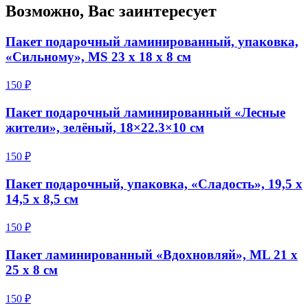
Возможно, Вас заинтересует
Пакет подарочный ламинированный, упаковка,
«Сильному», MS 23 х 18 х 8 см
150 ₽
Пакет подарочный ламинированный «Лесные
жители», зелёный, 18×22.3×10 см
150 ₽
Пакет подарочный, упаковка, «Сладость», 19,5 х
14,5 х 8,5 см
150 ₽
Пакет ламинированный «Вдохновляй», ML 21 х
25 х 8 см
150 ₽