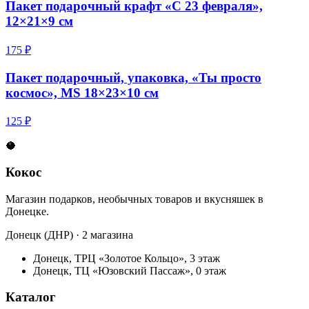
Пакет подарочный крафт «С 23 февраля»,
12×21×9 см
175 ₽
Пакет подарочный, упаковка, «Ты просто
космос», MS 18×23×10 см
125 ₽
🥥
Кокос
Магазин подарков, необычных товаров и вкусняшек в
Донецке.
Донецк (ДНР) · 2 магазина
Донецк, ТРЦ «Золотое Кольцо», 3 этаж
Донецк, ТЦ «Юзовский Пассаж», 0 этаж
Каталог