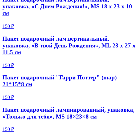
упаковка, «С Днем Рождения!», MS 18 х 23 х 10
см
150 ₽
Пакет подарочный лам.вертикальный,
упаковка, «В твой День Рождения», ML 23 х 27 х
11.5 см
150 ₽
Пакет подарочный "Гарри Поттер" (map)
21*15*8 см
150 ₽
Пакет подарочный ламинированный, упаковка,
«Только для тебя», MS 18×23×8 см
150 ₽