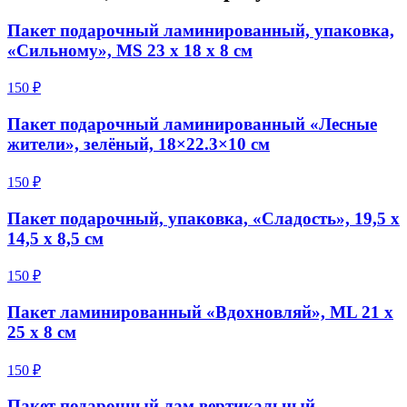
Пакет подарочный ламинированный, упаковка,
«Сильному», MS 23 х 18 х 8 см
150 ₽
Пакет подарочный ламинированный «Лесные
жители», зелёный, 18×22.3×10 см
150 ₽
Пакет подарочный, упаковка, «Сладость», 19,5 х
14,5 х 8,5 см
150 ₽
Пакет ламинированный «Вдохновляй», ML 21 х
25 х 8 см
150 ₽
Пакет подарочный лам.вертикальный,