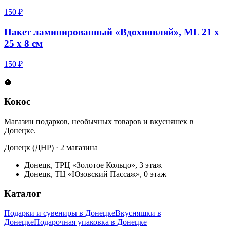
150 ₽
Пакет ламинированный «Вдохновляй», ML 21 х
25 х 8 см
150 ₽
🥥
Кокос
Магазин подарков, необычных товаров и вкусняшек в
Донецке.
Донецк (ДНР) · 2 магазина
Донецк, ТРЦ «Золотое Кольцо», 3 этаж
Донецк, ТЦ «Юзовский Пассаж», 0 этаж
Каталог
Подарки и сувениры в Донецке
Вкусняшки в
Донецке
Подарочная упаковка в Донецке