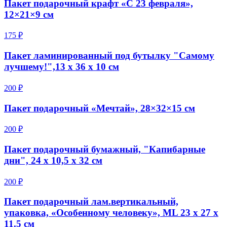
Пакет подарочный крафт «С 23 февраля»,
12×21×9 см
175 ₽
Пакет ламинированный под бутылку "Самому
лучшему!",13 х 36 х 10 см
200 ₽
Пакет подарочный «Мечтай», 28×32×15 см
200 ₽
Пакет подарочный бумажный, "Капибарные
дни", 24 х 10,5 х 32 см
200 ₽
Пакет подарочный лам.вертикальный,
упаковка, «Особенному человеку», ML 23 х 27 х
11.5 см