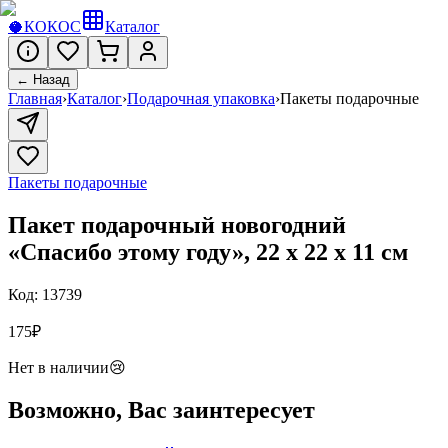
🥥
КОКОС
Каталог
← Назад
Главная
›
Каталог
›
Подарочная упаковка
›
Пакеты подарочные
Пакеты подарочные
Пакет подарочный новогодний
«Спасибо этому году», 22 х 22 х 11 см
Код:
13739
175
₽
Нет в наличии
😢
Возможно, Вас заинтересует