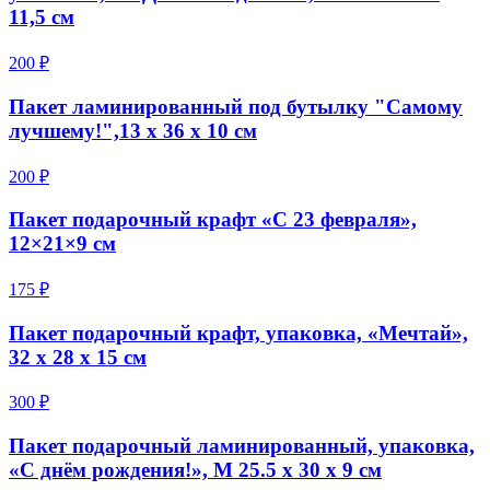
11,5 см
200 ₽
Пакет ламинированный под бутылку "Самому
лучшему!",13 х 36 х 10 см
200 ₽
Пакет подарочный крафт «С 23 февраля»,
12×21×9 см
175 ₽
Пакет подарочный крафт, упаковка, «Мечтай»,
32 х 28 х 15 см
300 ₽
Пакет подарочный ламинированный, упаковка,
«С днём рождения!», M 25.5 х 30 х 9 см