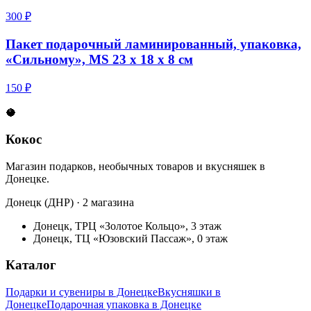
300 ₽
Пакет подарочный ламинированный, упаковка,
«Сильному», MS 23 х 18 х 8 см
150 ₽
🥥
Кокос
Магазин подарков, необычных товаров и вкусняшек в
Донецке.
Донецк (ДНР) · 2 магазина
Донецк, ТРЦ «Золотое Кольцо», 3 этаж
Донецк, ТЦ «Юзовский Пассаж», 0 этаж
Каталог
Подарки и сувениры в Донецке
Вкусняшки в
Донецке
Подарочная упаковка в Донецке