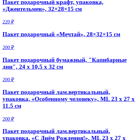
Пакет подарочный крафт, упаковка,
«Джентельмен», 32×28×15 см
220 ₽
Пакет подарочный «Мечтай», 28×32×15 см
200 ₽
Пакет подарочный бумажный, "Капибарные
дни", 24 х 10,5 х 32 см
200 ₽
Пакет подарочный лам.вертикальный,
упаковка, «Особенному человеку», ML 23 х 27 х
11.5 см
200 ₽
Пакет подарочный лам.вертикальный,
упаковка, «С Днём Рождения!», ML 23 х 27 х