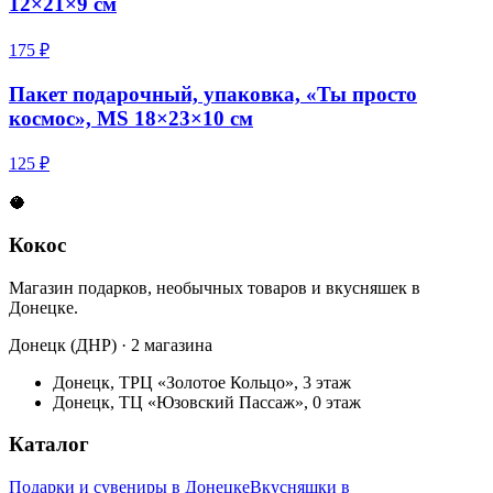
12×21×9 см
175 ₽
Пакет подарочный, упаковка, «Ты просто
космос», MS 18×23×10 см
125 ₽
🥥
Кокос
Магазин подарков, необычных товаров и вкусняшек в
Донецке.
Донецк (ДНР) · 2 магазина
Донецк, ТРЦ «Золотое Кольцо», 3 этаж
Донецк, ТЦ «Юзовский Пассаж», 0 этаж
Каталог
Подарки и сувениры в Донецке
Вкусняшки в