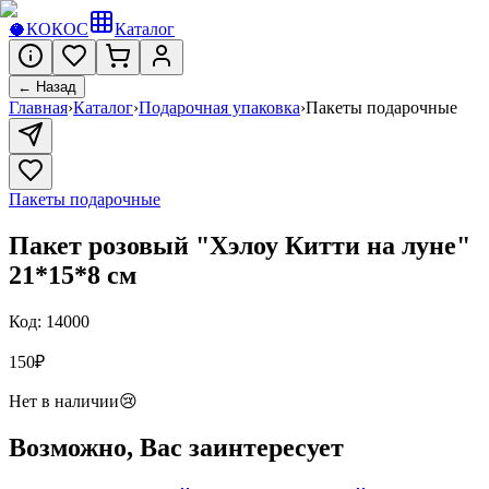
🥥
КОКОС
Каталог
← Назад
Главная
›
Каталог
›
Подарочная упаковка
›
Пакеты подарочные
Пакеты подарочные
Пакет розовый "Хэлоу Китти на луне"
21*15*8 см
Код:
14000
150
₽
Нет в наличии
😢
Возможно, Вас заинтересует