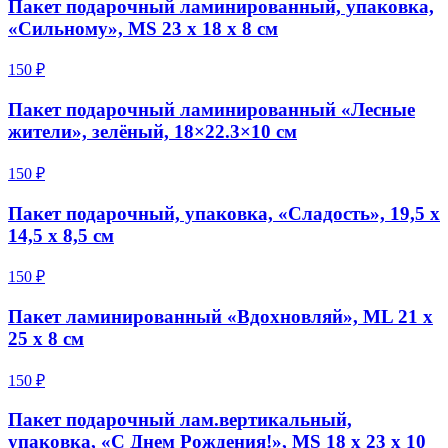
Пакет подарочный ламинированный, упаковка,
«Сильному», MS 23 х 18 х 8 см
150 ₽
Пакет подарочный ламинированный «Лесные
жители», зелёный, 18×22.3×10 см
150 ₽
Пакет подарочный, упаковка, «Сладость», 19,5 х
14,5 х 8,5 см
150 ₽
Пакет ламинированный «Вдохновляй», ML 21 х
25 х 8 см
150 ₽
Пакет подарочный лам.вертикальный,
упаковка, «С Днем Рождения!», MS 18 х 23 х 10