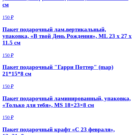
см
150 ₽
Пакет подарочный лам.вертикальный,
упаковка, «В твой День Рождения», ML 23 х 27 х
11.5 см
150 ₽
Пакет подарочный "Гарри Поттер" (map)
21*15*8 см
150 ₽
Пакет подарочный ламинированный, упаковка,
«Только для тебя», MS 18×23×8 см
150 ₽
Пакет подарочный крафт «С 23 февраля»,