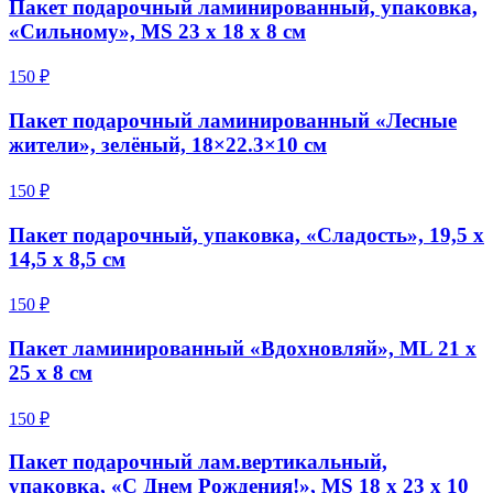
Пакет подарочный ламинированный, упаковка,
«Сильному», MS 23 х 18 х 8 см
150 ₽
Пакет подарочный ламинированный «Лесные
жители», зелёный, 18×22.3×10 см
150 ₽
Пакет подарочный, упаковка, «Сладость», 19,5 х
14,5 х 8,5 см
150 ₽
Пакет ламинированный «Вдохновляй», ML 21 х
25 х 8 см
150 ₽
Пакет подарочный лам.вертикальный,
упаковка, «С Днем Рождения!», MS 18 х 23 х 10