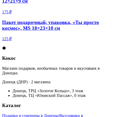
12×21×9 см
175 ₽
Пакет подарочный, упаковка, «Ты просто
космос», MS 18×23×10 см
125 ₽
🥥
Кокос
Магазин подарков, необычных товаров и вкусняшек в
Донецке.
Донецк (ДНР) · 2 магазина
Донецк, ТРЦ «Золотое Кольцо», 3 этаж
Донецк, ТЦ «Юзовский Пассаж», 0 этаж
Каталог
Подарки и сувениры в Донецке
Вкусняшки в