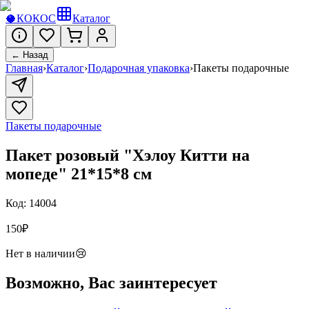
🥥
КОКОС
Каталог
← Назад
Главная
›
Каталог
›
Подарочная упаковка
›
Пакеты подарочные
Пакеты подарочные
Пакет розовый "Хэлоу Китти на
мопеде" 21*15*8 см
Код:
14004
150
₽
Нет в наличии
😢
Возможно, Вас заинтересует