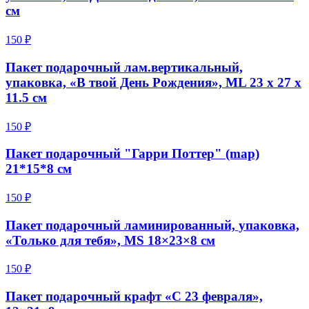
см
150 ₽
Пакет подарочный лам.вертикальный,
упаковка, «В твой День Рождения», ML 23 х 27 х
11.5 см
150 ₽
Пакет подарочный "Гарри Поттер" (map)
21*15*8 см
150 ₽
Пакет подарочный ламинированный, упаковка,
«Только для тебя», MS 18×23×8 см
150 ₽
Пакет подарочный крафт «С 23 февраля»,