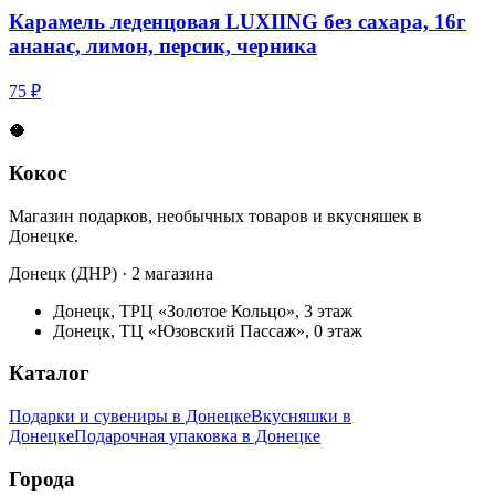
Карамель леденцовая LUXIING без сахара, 16г
ананас, лимон, персик, черника
75 ₽
🥥
Кокос
Магазин подарков, необычных товаров и вкусняшек в
Донецке.
Донецк (ДНР) · 2 магазина
Донецк, ТРЦ «Золотое Кольцо», 3 этаж
Донецк, ТЦ «Юзовский Пассаж», 0 этаж
Каталог
Подарки и сувениры в Донецке
Вкусняшки в
Донецке
Подарочная упаковка в Донецке
Города