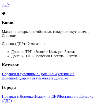
75 ₽
🥥
Кокос
Магазин подарков, необычных товаров и вкусняшек в
Донецке.
Донецк (ДНР) · 2 магазина
Донецк, ТРЦ «Золотое Кольцо», 3 этаж
Донецк, ТЦ «Юзовский Пассаж», 0 этаж
Каталог
Подарки и сувениры в Донецке
Вкусняшки в
Донецке
Подарочная упаковка в Донецке
Города
Подарки в Донецке
Подарки в ДНР
Доставка по Донецку
(ДНР)