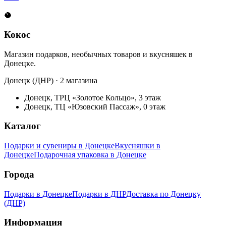
🥥
Кокос
Магазин подарков, необычных товаров и вкусняшек в
Донецке.
Донецк (ДНР) · 2 магазина
Донецк, ТРЦ «Золотое Кольцо», 3 этаж
Донецк, ТЦ «Юзовский Пассаж», 0 этаж
Каталог
Подарки и сувениры в Донецке
Вкусняшки в
Донецке
Подарочная упаковка в Донецке
Города
Подарки в Донецке
Подарки в ДНР
Доставка по Донецку
(ДНР)
Информация