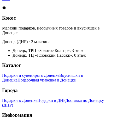
🥥
Кокос
Магазин подарков, необычных товаров и вкусняшек в
Донецке.
Донецк (ДНР) · 2 магазина
Донецк, ТРЦ «Золотое Кольцо», 3 этаж
Донецк, ТЦ «Юзовский Пассаж», 0 этаж
Каталог
Подарки и сувениры в Донецке
Вкусняшки в
Донецке
Подарочная упаковка в Донецке
Города
Подарки в Донецке
Подарки в ДНР
Доставка по Донецку
(ДНР)
Информация